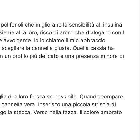
olifenoli che migliorano la sensibilità all insulina
sieme all alloro, ricco di aromi che dialogano con l
e avvolgente. Io lo chiamo il mio abbraccio
scegliere la cannella giusta. Quella cassia ha
on un profilo più delicato e una presenza minore di
glia di alloro fresca se possibile. Quando compare
cannella vera. Inserisco una piccola striscia di
go la stecca. Verso nella tazza. Il colore ambrato