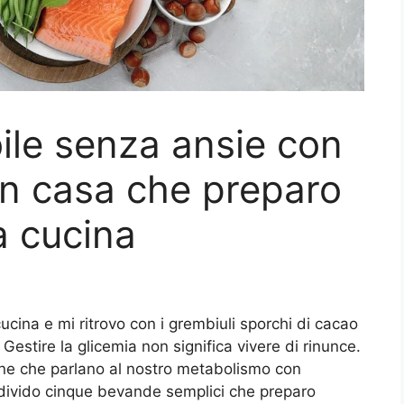
bile senza ansie con
in casa che preparo
a cucina
cina e mi ritrovo con i grembiuli sporchi di cacao
 Gestire la glicemia non significa vivere di rinunce.
ane che parlano al nostro metabolismo con
divido cinque bevande semplici che preparo