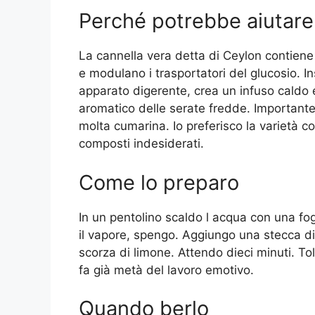
Perché potrebbe aiutare
La cannella vera detta di Ceylon contiene p
e modulano i trasportatori del glucosio. In
apparato digerente, crea un infuso caldo 
aromatico delle serate fredde. Importante 
molta cumarina. Io preferisco la varietà c
composti indesiderati.
Come lo preparo
In un pentolino scaldo l acqua con una fo
il vapore, spengo. Aggiungo una stecca di 
scorza di limone. Attendo dieci minuti. Tol
fa già metà del lavoro emotivo.
Quando berlo