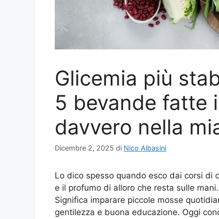
Glicemia più sta
5 bevande fatte 
davvero nella mi
Dicembre 2, 2025
di
Nico Albasini
Lo dico spesso quando esco dai corsi di cu
e il profumo di alloro che resta sulle mani.
Significa imparare piccole mosse quotidi
gentilezza e buona educazione. Oggi con