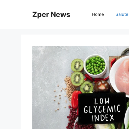
Vai
al
Zper News
Home
Salute
contenuto