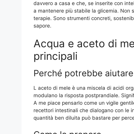
davvero a casa e che, se inserite con int
a mantenere più stabile la glicemia. Non
terapie. Sono strumenti concreti, sostenibi
sapore.
Acqua e aceto di mel
principali
Perché potrebbe aiutare
L aceto di mele è una miscela di acidi org
modulano la risposta postprandiale. Signif
A me piace pensarlo come un vigile gentile
recettori intestinali che dialogano con le
quantità ben diluita può bastare per perce