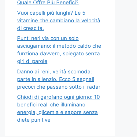
Quale Offre Più Benefici?
Vuoi capelli più lunghi? Le 5
vitamine che cambiano la velocità
di crescita.
Punti neri via con un solo
asciugamano: il metodo caldo che
funziona davvero, spiegato senza
giri di parole
Danno ai reni, verità scomoda:
parte in silenzio. Ecco 5 segnali
precoci che passano sotto il radar
Chiodi di garofano ogni giorno: 10
benefici reali che illuminano
energia, glicemia e sapore senza
diete punitive