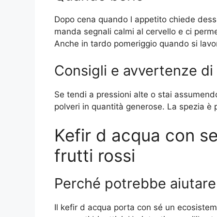
Dopo cena quando l appetito chiede dess
manda segnali calmi al cervello e ci permet
Anche in tardo pomeriggio quando si lavo
Consigli e avvertenze di
Se tendi a pressioni alte o stai assumend
polveri in quantità generose. La spezia è 
Kefir d acqua con s
frutti rossi
Perché potrebbe aiutare
Il kefir d acqua porta con sé un ecosiste