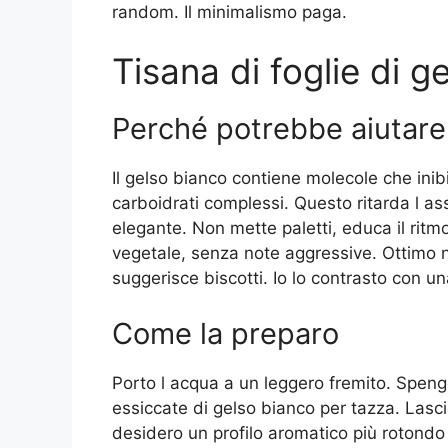
random. Il minimalismo paga.
Tisana di foglie di g
Perché potrebbe aiutare
Il gelso bianco contiene molecole che inib
carboidrati complessi. Questo ritarda l a
elegante. Non mette paletti, educa il ritmo
vegetale, senza note aggressive. Ottimo 
suggerisce biscotti. Io lo contrasto con u
Come la preparo
Porto l acqua a un leggero fremito. Spengo
essiccate di gelso bianco per tazza. Lascio
desidero un profilo aromatico più rotondo 