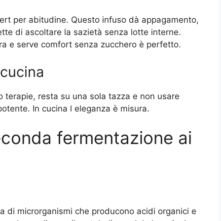
ert per abitudine. Questo infuso dà appagamento,
te di ascoltare la sazietà senza lotte interne.
ra e serve comfort senza zucchero è perfetto.
 cucina
o terapie, resta su una sola tazza e non usare
potente. In cucina l eleganza è misura.
econda fermentazione ai
ma di microrganismi che producono acidi organici e