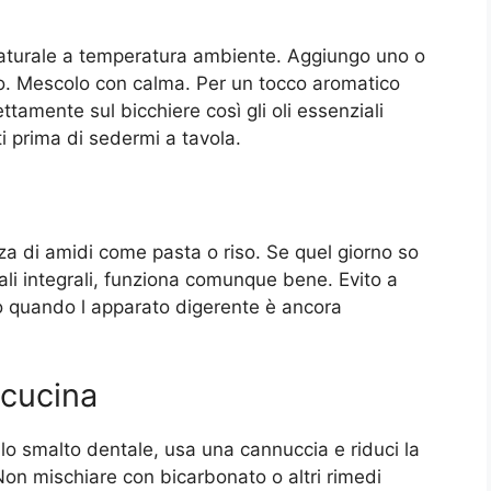
aturale a temperatura ambiente. Aggiungo uno o
ato. Mescolo con calma. Per un tocco aromatico
ttamente sul bicchiere così gli oli essenziali
i prima di sedermi a tavola.
a di amidi come pasta o riso. Se quel giorno so
ali integrali, funziona comunque bene. Evito a
o quando l apparato digerente è ancora
 cucina
dello smalto dentale, usa una cannuccia e riduci la
 Non mischiare con bicarbonato o altri rimedi