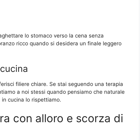
raghettare lo stomaco verso la cena senza
anzo ricco quando si desidera un finale leggero
 cucina
ferisci filiere chiare. Se stai seguendo una terapia
entiamo a noi stessi quando pensiamo che naturale
 in cucina lo rispettiamo.
ra con alloro e scorza di