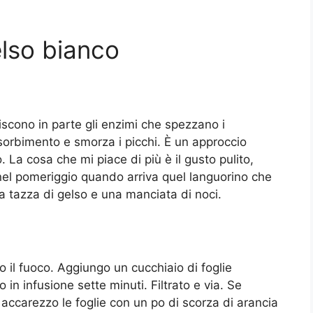
elso bianco
iscono in parte gli enzimi che spezzano i
ssorbimento e smorza i picchi. È un approccio
. La cosa che mi piace di più è il gusto pulito,
nel pomeriggio quando arriva quel languorino che
na tazza di gelso e una manciata di noci.
 il fuoco. Aggiungo un cucchiaio di foglie
 in infusione sette minuti. Filtrato e via. Se
accarezzo le foglie con un po di scorza di arancia