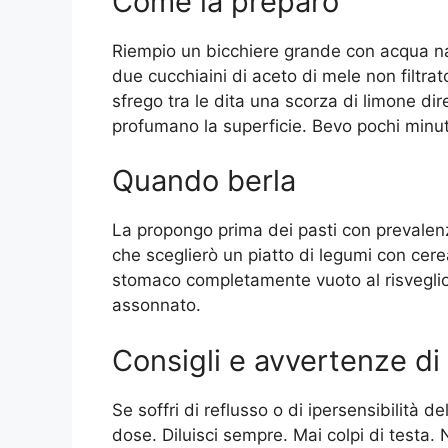
Come la preparo
Riempio un bicchiere grande con acqua n
due cucchiaini di aceto di mele non filtr
sfrego tra le dita una scorza di limone dire
profumano la superficie. Bevo pochi minut
Quando berla
La propongo prima dei pasti con prevalenz
che sceglierò un piatto di legumi con cere
stomaco completamente vuoto al risvegli
assonnato.
Consigli e avvertenze di
Se soffri di reflusso o di ipersensibilità 
dose. Diluisci sempre. Mai colpi di testa.