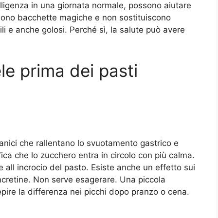
elligenza in una giornata normale, possono aiutare
 sono bacchette magiche e non sostituiscono
li e anche golosi. Perché sì, la salute può avere
e prima dei pasti
anici che rallentano lo svuotamento gastrico e
ica che lo zucchero entra in circolo con più calma.
 all incrocio del pasto. Esiste anche un effetto sui
 incretine. Non serve esagerare. Una piccola
pire la differenza nei picchi dopo pranzo o cena.