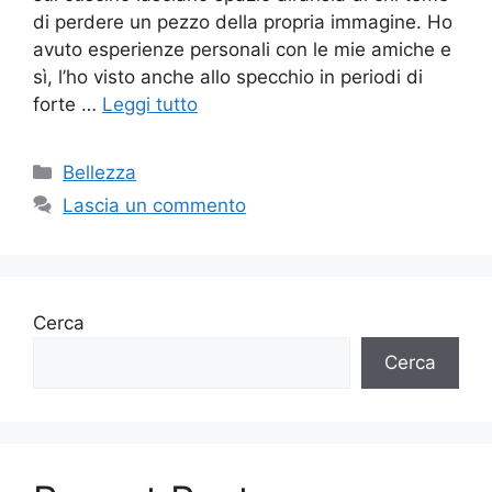
di perdere un pezzo della propria immagine. Ho
avuto esperienze personali con le mie amiche e
sì, l’ho visto anche allo specchio in periodi di
forte …
Leggi tutto
Categorie
Bellezza
Lascia un commento
Cerca
Cerca