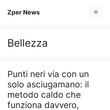
Vai
al
Zper News
Menu
contenuto
Bellezza
Punti neri via con un
solo asciugamano: il
metodo caldo che
funziona davvero,