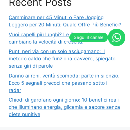
Recent Posts
Camminare per 45 Minuti o Fare Jogging
Leggero per 20 Minuti: Quale Offre Più Benefici?
Vuoi capelli più lunghi? Le 5 vitamine che
Segui il canale
cambiano la velocità di crescita.
Punti neri via con un solo asciugamano: il
metodo caldo che funziona davvero, spiegato
senza giri di parole
Danno ai reni, verità scomoda: parte in silenzio.
Ecco 5 segnali precoci che passano sotto il
radar
Chiodi di garofano ogni giorno: 10 benefici reali
che illuminano energia, glicemia e sapore senza
diete punitive